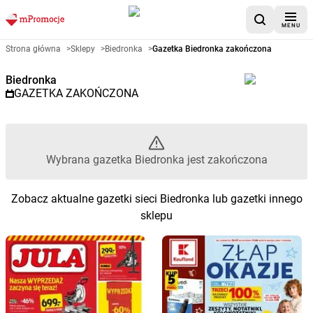
MENU
Gazetka promocyjna Biedronka 
Strona główna
>
Sklepy
>
Biedronka
>
Gazetka Biedronka zakończona
Biedronka
GAZETKA ZAKOŃCZONA
Wybrana gazetka Biedronka jest zakończona
Zobacz aktualne gazetki sieci Biedronka lub gazetki innego
sklepu