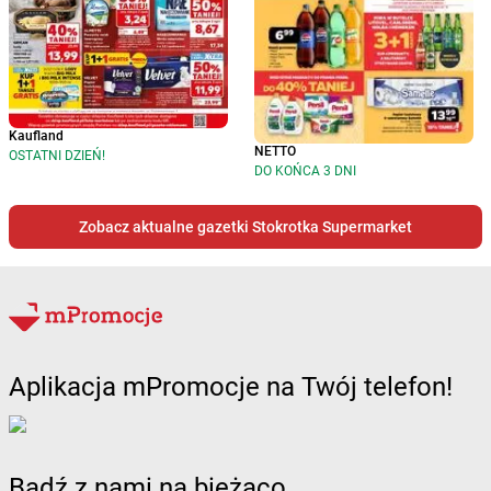
Kaufland
NETTO
OSTATNI DZIEŃ!
DO KOŃCA 3 DNI
Zobacz aktualne gazetki Stokrotka Supermarket
Aplikacja mPromocje na Twój telefon!
Bądź z nami na bieżąco