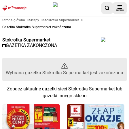
MENU
Gazetka promocyjna Stokrotka 
Strona główna
>
Sklepy
>
Stokrotka Supermarket
>
Gazetka Stokrotka Supermarket zakończona
Stokrotka Supermarket
GAZETKA ZAKOŃCZONA
Wybrana gazetka Stokrotka Supermarket jest zakończona
Zobacz aktualne gazetki sieci Stokrotka Supermarket lub
gazetki innego sklepu