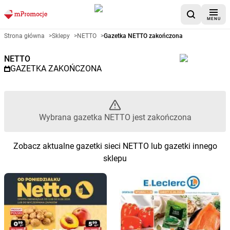
MENU
Gazetka promocyjna NETTO – 
Strona główna
>
Sklepy
>
NETTO
>
Gazetka NETTO zakończona
NETTO
GAZETKA ZAKOŃCZONA
Wybrana gazetka NETTO jest zakończona
Zobacz aktualne gazetki sieci NETTO lub gazetki innego
sklepu