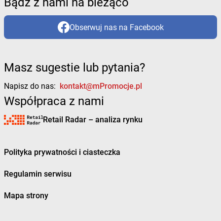
Bądź z nami na bieżąco
Obserwuj nas na Facebook
Masz sugestie lub pytania?
Napisz do nas:
kontakt@mPromocje.pl
Współpraca z nami
Retail Radar – analiza rynku
Polityka prywatności i ciasteczka
Regulamin serwisu
Mapa strony