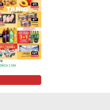
TO
OŃCA 2 DNI