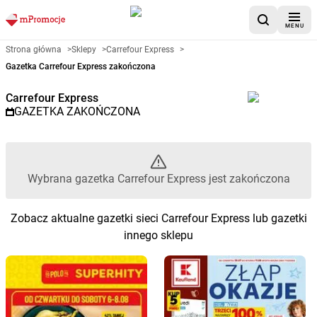
MENU
Gazetka promocyjna Carrefour 
Strona główna
>
Sklepy
>
Carrefour Express
>
Gazetka Carrefour Express zakończona
Carrefour Express
GAZETKA ZAKOŃCZONA
Wybrana gazetka Carrefour Express jest zakończona
Zobacz aktualne gazetki sieci Carrefour Express lub gazetki
innego sklepu