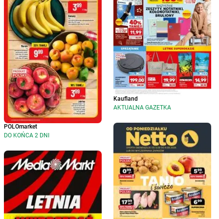
Kaufland
AKTUALNA GAZETKA
POLOmarket
DO KOŃCA 2 DNI