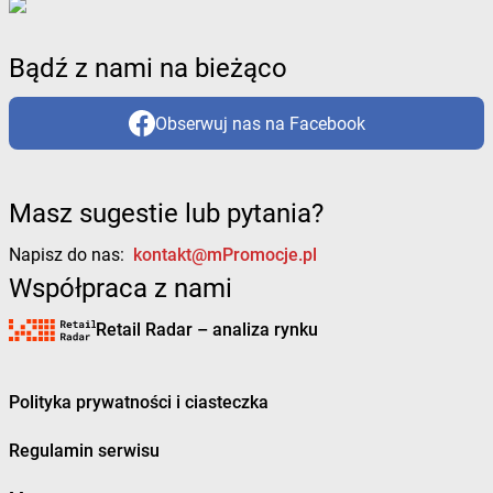
Bądź z nami na bieżąco
Obserwuj nas na Facebook
Masz sugestie lub pytania?
Napisz do nas:
kontakt@mPromocje.pl
Współpraca z nami
Retail Radar – analiza rynku
Polityka prywatności i ciasteczka
Regulamin serwisu