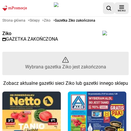
MENU
Gazetka promocyjna Ziko – Wyb
Strona główna
>
Sklepy
>
Ziko
>
Gazetka Ziko zakończona
Ziko
GAZETKA ZAKOŃCZONA
Wybrana gazetka Ziko jest zakończona
Zobacz aktualne gazetki sieci Ziko lub gazetki innego sklepu