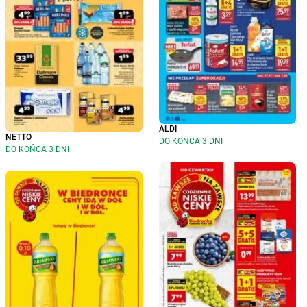
ALDI
NETTO
DO KOŃCA 3 DNI
DO KOŃCA 3 DNI