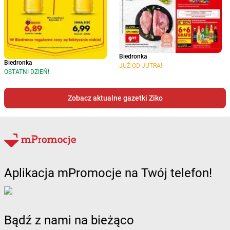
Biedronka
Biedronka
JUŻ OD JUTRA!
OSTATNI DZIEŃ!
Zobacz aktualne gazetki Ziko
Aplikacja mPromocje na Twój telefon!
Bądź z nami na bieżąco