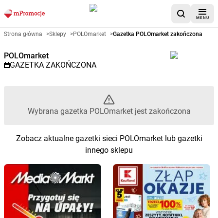
MENU
Gazetka promocyjna POLOmarke
Strona główna
>
Sklepy
>
POLOmarket
>
Gazetka POLOmarket zakończona
POLOmarket
GAZETKA ZAKOŃCZONA
Wybrana gazetka POLOmarket jest zakończona
Zobacz aktualne gazetki sieci POLOmarket lub gazetki
innego sklepu