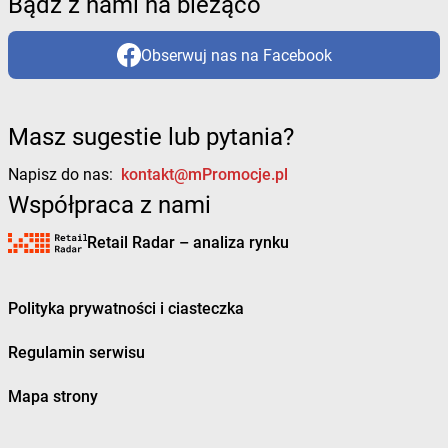
Bądź z nami na bieżąco
Obserwuj nas na Facebook
Masz sugestie lub pytania?
Napisz do nas:
kontakt@mPromocje.pl
Współpraca z nami
Retail Radar – analiza rynku
Polityka prywatności i ciasteczka
Regulamin serwisu
Mapa strony