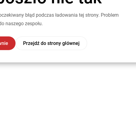
oczekiwany błąd podczas ładowania tej strony. Problem
do naszego zespołu.
wnie
Przejdź do strony głównej