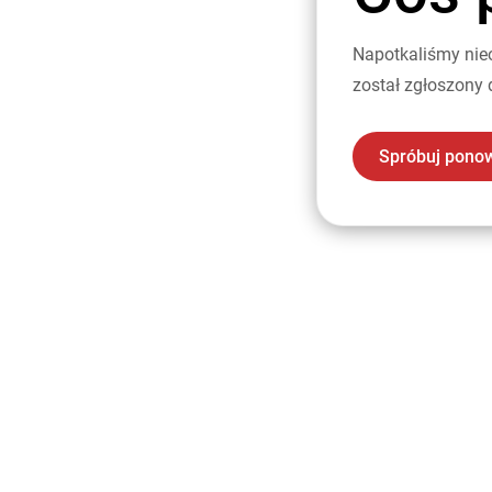
Napotkaliśmy nie
został zgłoszony 
Spróbuj pono