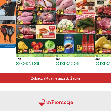
 8 DNI
Jan
Jan
Jan
DO KOŃCA 3 DNI
DO KOŃCA 3 DNI
DO KOŃCA 
Zobacz aktualne gazetki Żabka