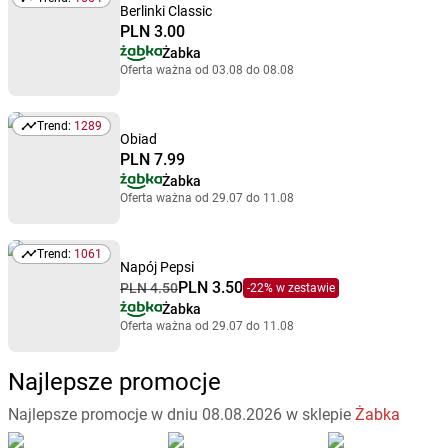
Trend: 1554
Berlinki Classic
PLN 3.00
Żabka
Oferta ważna od 03.08 do 08.08
Trend:
1289
Trend: 1289
Obiad
PLN 7.99
Żabka
Oferta ważna od 29.07 do 11.08
Trend:
1061
Trend: 1061
Napój Pepsi
PLN 3.50
PLN 4.50
-22% w zestawie
Żabka
Oferta ważna od 29.07 do 11.08
Najlepsze promocje
Najlepsze promocje w dniu 08.08.2026 w sklepie
Żabka