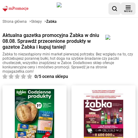
MENU
Strona główna
>
Sklepy
>
Żabka
Aktualna gazetka promocyjna Żabka w dniu
08.08. Sprawdź przecenione produkty w
gazetce Żabka i kupuj taniej!
Żabka to niezastąpiony mini market pierwszej potrzeby. Bez względu na to, czy
potrzebujesz porannej bułki, hot doga na szybkie śniadanie czy paczki
chusteczek, wszystko znajdziesz w Żabce. Dodatkowo sklep oferuje
konkurencyjne ceny i mnóstwo promocji. Sprawdź je na stronie
mojagazetka.com!
0/5 ocena sklepu