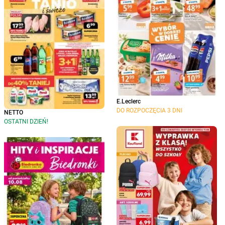
E.Leclerc
DO ROZPOCZĘCIA 3 DNI
NETTO
OSTATNI DZIEŃ!