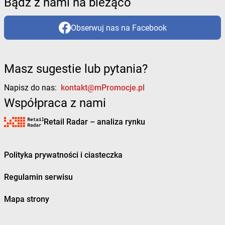
Bądź z nami na bieżąco
Obserwuj nas na Facebook
Masz sugestie lub pytania?
Napisz do nas:
kontakt@mPromocje.pl
Współpraca z nami
Retail Radar – analiza rynku
Polityka prywatności i ciasteczka
Regulamin serwisu
Mapa strony