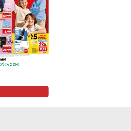
land
OŃCA 2 DNI