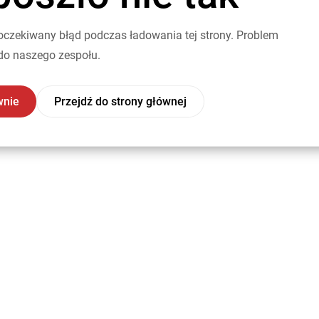
oczekiwany błąd podczas ładowania tej strony. Problem
do naszego zespołu.
wnie
Przejdź do strony głównej