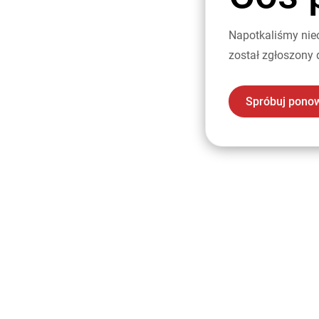
Napotkaliśmy nie
został zgłoszony 
Spróbuj pono