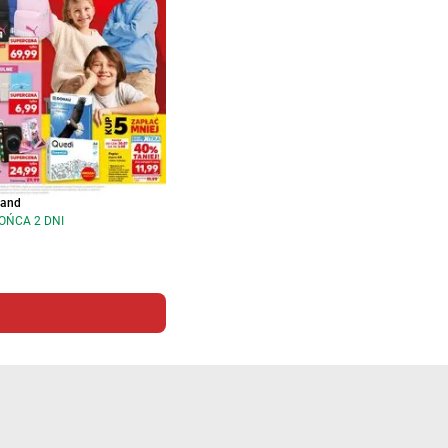
land
OŃCA 2 DNI