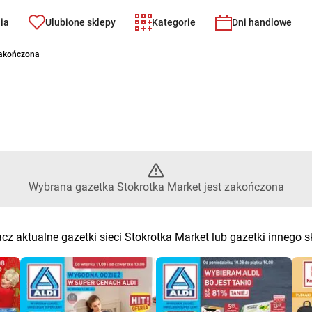
nia
Ulubione sklepy
Kategorie
Dni handlowe
Market – Wybrana gazetka Stok
zakończona
Wybrana gazetka Stokrotka Market jest zakończona
cz aktualne gazetki sieci Stokrotka Market lub gazetki innego s