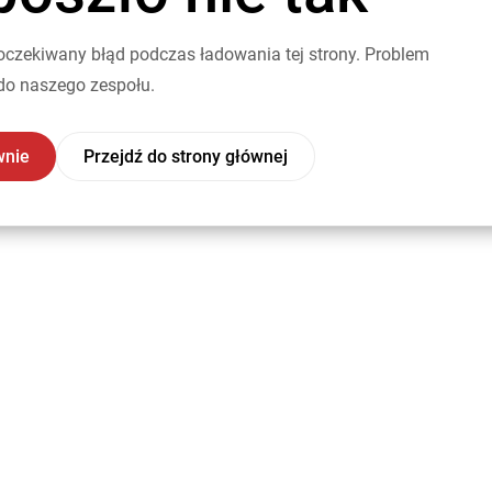
oczekiwany błąd podczas ładowania tej strony. Problem
do naszego zespołu.
wnie
Przejdź do strony głównej