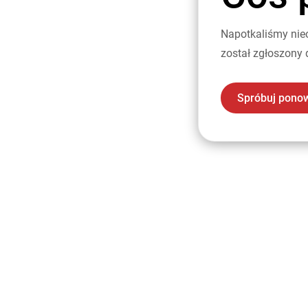
Napotkaliśmy nie
został zgłoszony 
Spróbuj pono