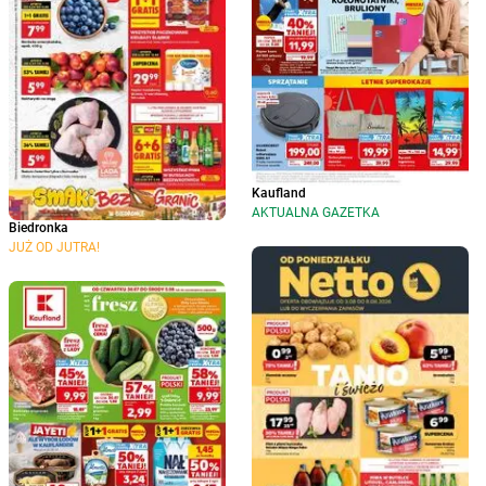
Kaufland
AKTUALNA GAZETKA
Biedronka
JUŻ OD JUTRA!