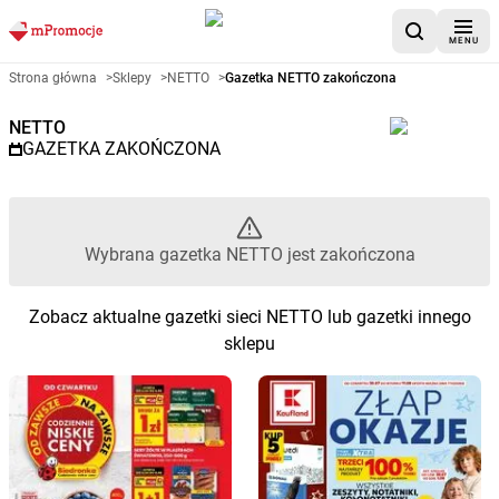
MENU
Gazetka promocyjna NETTO – 
Strona główna
>
Sklepy
>
NETTO
>
Gazetka NETTO zakończona
NETTO
GAZETKA ZAKOŃCZONA
Wybrana gazetka NETTO jest zakończona
Zobacz aktualne gazetki sieci NETTO lub gazetki innego
sklepu