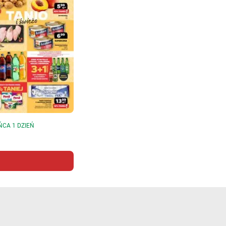
ŃCA 1 DZIEŃ