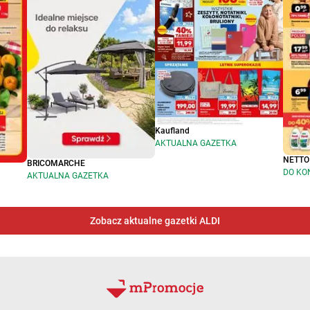
Kaufland
AKTUALNA GAZETKA
NETTO
BRICOMARCHE
DO KO
AKTUALNA GAZETKA
Zobacz aktualne gazetki ALDI