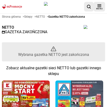
MENU
Gazetka promocyjna NETTO – 
Strona główna
>
Sklepy
>
NETTO
>
Gazetka NETTO zakończona
NETTO
GAZETKA ZAKOŃCZONA
Wybrana gazetka NETTO jest zakończona
Zobacz aktualne gazetki sieci NETTO lub gazetki innego
sklepu