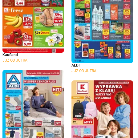
Kaufland
JUŻ OD JUTRA!
ALDI
JUŻ OD JUTRA!