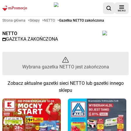
MENU
Gazetka promocyjna NETTO – 
Strona główna
>
Sklepy
>
NETTO
>
Gazetka NETTO zakończona
NETTO
GAZETKA ZAKOŃCZONA
Wybrana gazetka NETTO jest zakończona
Zobacz aktualne gazetki sieci NETTO lub gazetki innego
sklepu