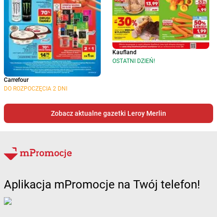
Kaufland
OSTATNI DZIEŃ!
Carrefour
DO ROZPOCZĘCIA 2 DNI
Zobacz aktualne gazetki Leroy Merlin
Aplikacja mPromocje na Twój telefon!