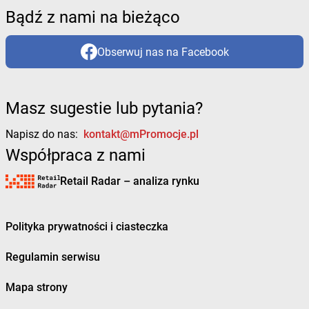
Bądź z nami na bieżąco
Obserwuj nas na Facebook
Masz sugestie lub pytania?
Napisz do nas:
kontakt@mPromocje.pl
Współpraca z nami
Retail Radar – analiza rynku
Polityka prywatności i ciasteczka
Regulamin serwisu
Mapa strony