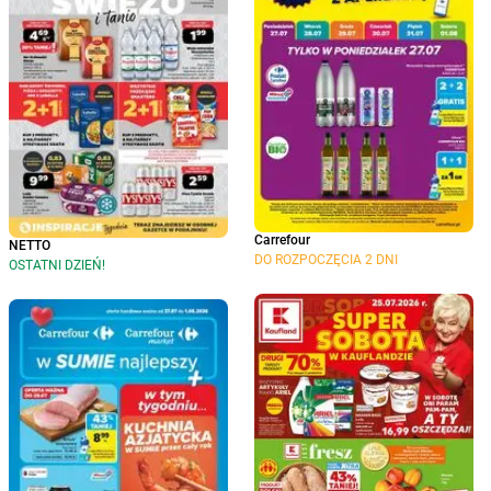
Carrefour
NETTO
DO ROZPOCZĘCIA 2 DNI
OSTATNI DZIEŃ!