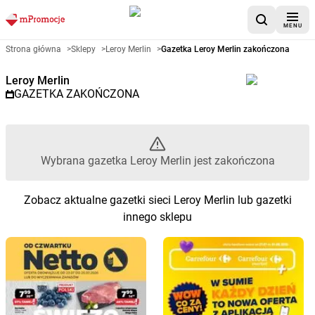
MENU
Gazetka promocyjna Leroy Merl
Strona główna
>
Sklepy
>
Leroy Merlin
>
Gazetka Leroy Merlin zakończona
Leroy Merlin
GAZETKA ZAKOŃCZONA
Wybrana gazetka Leroy Merlin jest zakończona
Zobacz aktualne gazetki sieci Leroy Merlin lub gazetki
innego sklepu