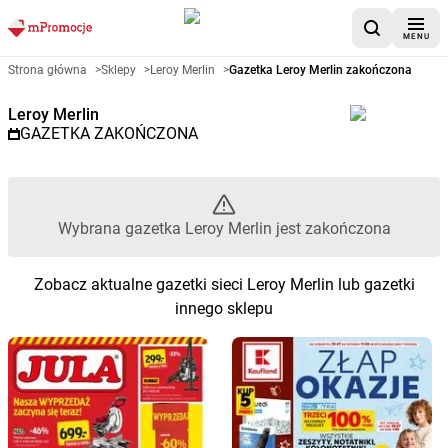
MENU
Gazetka promocyjna Leroy Merl
Strona główna
>
Sklepy
>
Leroy Merlin
>
Gazetka Leroy Merlin zakończona
Leroy Merlin
GAZETKA ZAKOŃCZONA
Wybrana gazetka Leroy Merlin jest zakończona
Zobacz aktualne gazetki sieci Leroy Merlin lub gazetki
innego sklepu