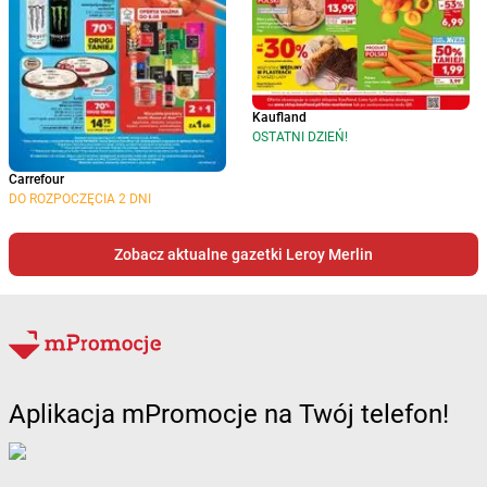
Kaufland
OSTATNI DZIEŃ!
Carrefour
DO ROZPOCZĘCIA 2 DNI
Zobacz aktualne gazetki Leroy Merlin
Aplikacja mPromocje na Twój telefon!