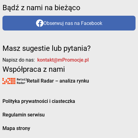
Bądź z nami na bieżąco
Obserwuj nas na Facebook
Masz sugestie lub pytania?
Napisz do nas:
kontakt@mPromocje.pl
Współpraca z nami
Retail Radar – analiza rynku
Polityka prywatności i ciasteczka
Regulamin serwisu
Mapa strony