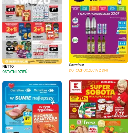
Carrefour
NETTO
DO ROZPOCZĘCIA 2 DNI
OSTATNI DZIEŃ!