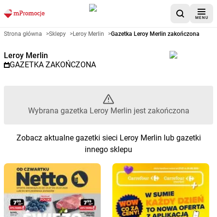
MENU
Gazetka promocyjna Leroy Merl
Strona główna
>
Sklepy
>
Leroy Merlin
>
Gazetka Leroy Merlin zakończona
Leroy Merlin
GAZETKA ZAKOŃCZONA
Wybrana gazetka Leroy Merlin jest zakończona
Zobacz aktualne gazetki sieci Leroy Merlin lub gazetki
innego sklepu