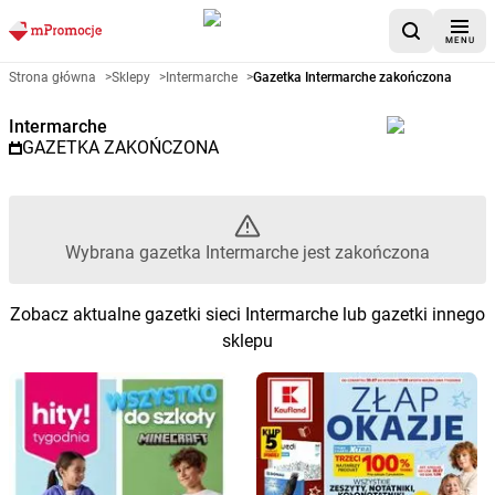
MENU
Gazetka promocyjna Intermarch
Strona główna
>
Sklepy
>
Intermarche
>
Gazetka Intermarche zakończona
Intermarche
GAZETKA ZAKOŃCZONA
Wybrana gazetka Intermarche jest zakończona
Zobacz aktualne gazetki sieci Intermarche lub gazetki innego
sklepu