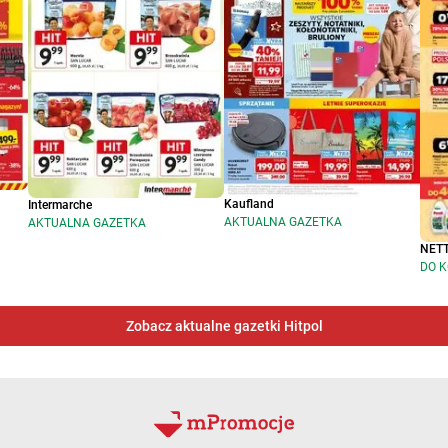
Kaufland
Intermarche
AKTUALNA GAZETKA
AKTUALNA GAZETKA
NET
DO K
Zobacz aktualne gazetki Hitpol