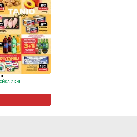
TO
OŃCA 2 DNI