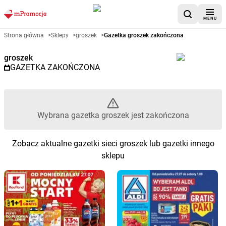
MENU
Gazetka promocyjna groszek – 
Strona główna
>
Sklepy
>
groszek
>
Gazetka groszek zakończona
groszek
GAZETKA ZAKOŃCZONA
Wybrana gazetka groszek jest zakończona
Zobacz aktualne gazetki sieci groszek lub gazetki innego
sklepu