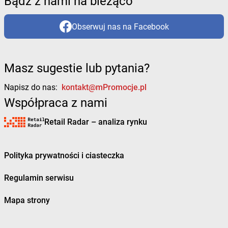
Bądź z nami na bieżąco
Obserwuj nas na Facebook
Masz sugestie lub pytania?
Napisz do nas:
kontakt@mPromocje.pl
Współpraca z nami
Retail Radar – analiza rynku
Polityka prywatności i ciasteczka
Regulamin serwisu
Mapa strony