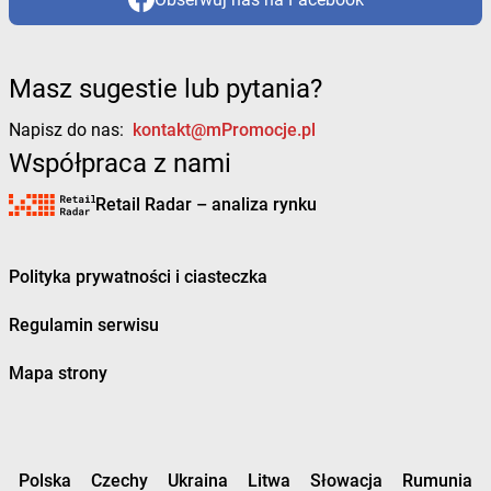
Masz sugestie lub pytania?
Napisz do nas:
kontakt@mPromocje.pl
Współpraca z nami
Retail Radar – analiza rynku
Polityka prywatności i ciasteczka
Regulamin serwisu
Mapa strony
Polska
Czechy
Ukraina
Litwa
Słowacja
Rumunia