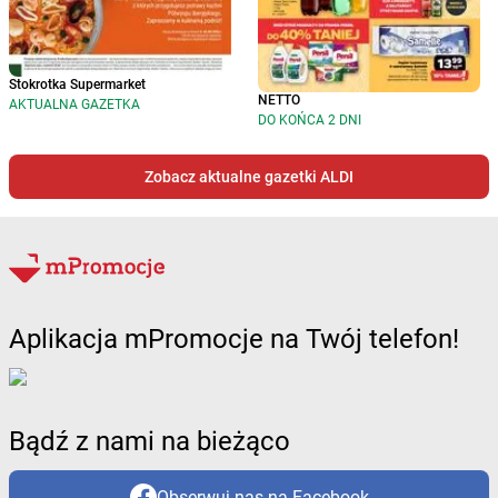
Stokrotka Supermarket
NETTO
AKTUALNA GAZETKA
DO KOŃCA 2 DNI
Zobacz aktualne gazetki ALDI
Aplikacja mPromocje na Twój telefon!
Bądź z nami na bieżąco
Obserwuj nas na Facebook