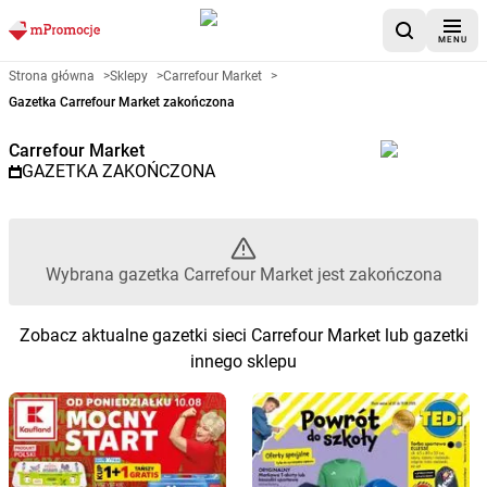
MENU
Gazetka promocyjna Carrefour 
Strona główna
>
Sklepy
>
Carrefour Market
>
Gazetka Carrefour Market zakończona
Carrefour Market
GAZETKA ZAKOŃCZONA
Wybrana gazetka Carrefour Market jest zakończona
Zobacz aktualne gazetki sieci Carrefour Market lub gazetki
innego sklepu