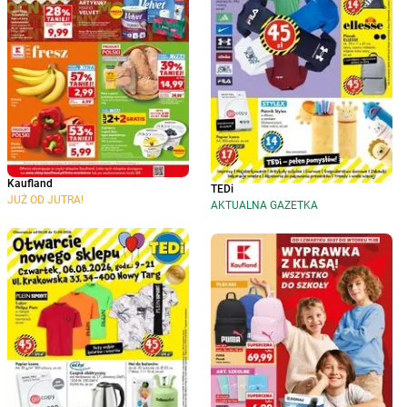
Kaufland
TEDi
JUŻ OD JUTRA!
AKTUALNA GAZETKA