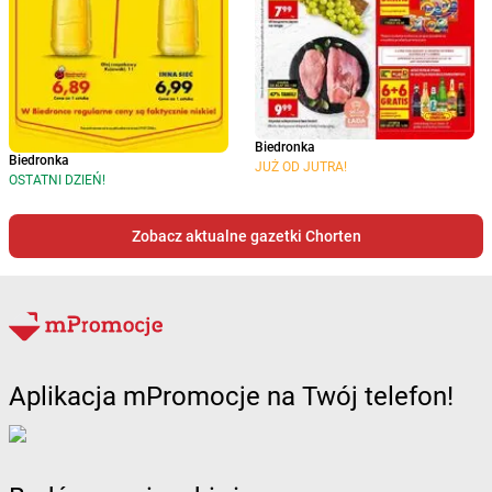
Biedronka
Biedronka
JUŻ OD JUTRA!
OSTATNI DZIEŃ!
Zobacz aktualne gazetki Chorten
Aplikacja mPromocje na Twój telefon!