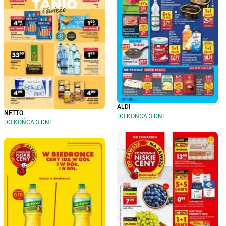
ALDI
NETTO
DO KOŃCA 3 DNI
DO KOŃCA 3 DNI