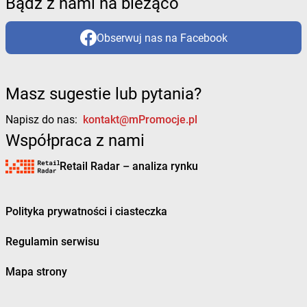
Bądź z nami na bieżąco
Obserwuj nas na Facebook
Masz sugestie lub pytania?
Napisz do nas:
kontakt@mPromocje.pl
Współpraca z nami
Retail Radar – analiza rynku
Polityka prywatności i ciasteczka
Regulamin serwisu
Mapa strony