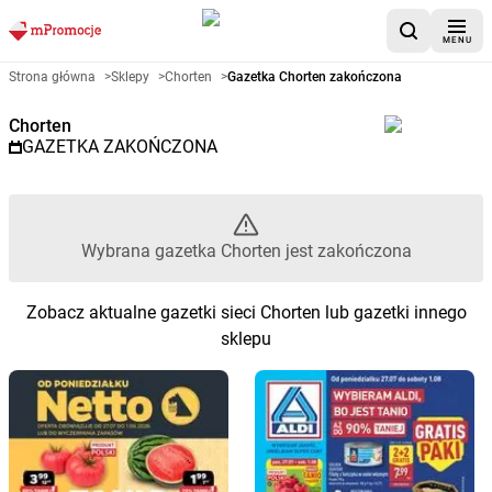
MENU
Gazetka promocyjna Chorten –
Strona główna
>
Sklepy
>
Chorten
>
Gazetka Chorten zakończona
Chorten
GAZETKA ZAKOŃCZONA
Wybrana gazetka Chorten jest zakończona
Zobacz aktualne gazetki sieci Chorten lub gazetki innego
sklepu