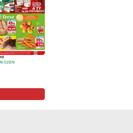
and
NI DZIEŃ!