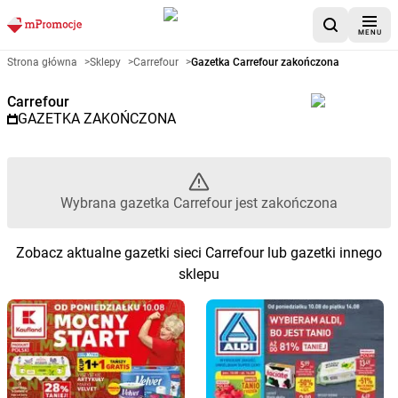
MENU
Gazetka promocyjna Carrefour 
Strona główna
>
Sklepy
>
Carrefour
>
Gazetka Carrefour zakończona
Carrefour
GAZETKA ZAKOŃCZONA
Wybrana gazetka Carrefour jest zakończona
Zobacz aktualne gazetki sieci Carrefour lub gazetki innego
sklepu