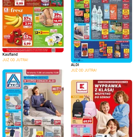
Kaufland
JUŻ OD JUTRA!
ALDI
JUŻ OD JUTRA!