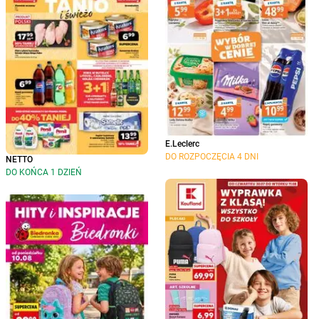
E.Leclerc
DO ROZPOCZĘCIA 4 DNI
NETTO
DO KOŃCA 1 DZIEŃ