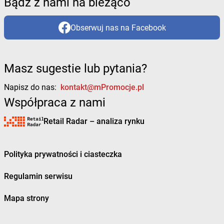
Bądź z nami na bieżąco
Obserwuj nas na Facebook
Masz sugestie lub pytania?
Napisz do nas:
kontakt@mPromocje.pl
Współpraca z nami
Retail Radar – analiza rynku
Polityka prywatności i ciasteczka
Regulamin serwisu
Mapa strony