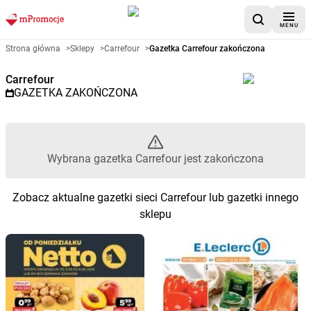
MENU
Gazetka promocyjna Carrefour 
Strona główna
>
Sklepy
>
Carrefour
>
Gazetka Carrefour zakończona
Carrefour
GAZETKA ZAKOŃCZONA
Wybrana gazetka Carrefour jest zakończona
Zobacz aktualne gazetki sieci Carrefour lub gazetki innego
sklepu