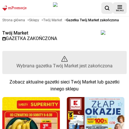
MENU
Gazetka promocyjna Twój Marke
Strona główna
>
Sklepy
>
Twój Market
>
Gazetka Twój Market zakończona
Twój Market
GAZETKA ZAKOŃCZONA
Wybrana gazetka Twój Market jest zakończona
Zobacz aktualne gazetki sieci Twój Market lub gazetki
innego sklepu