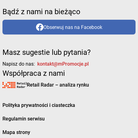
Bądź z nami na bieżąco
Obserwuj nas na Facebook
Masz sugestie lub pytania?
Napisz do nas:
kontakt@mPromocje.pl
Współpraca z nami
Retail Radar – analiza rynku
Polityka prywatności i ciasteczka
Regulamin serwisu
Mapa strony