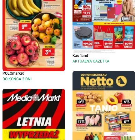
Kaufland
AKTUALNA GAZETKA
POLOmarket
DO KOŃCA 2 DNI