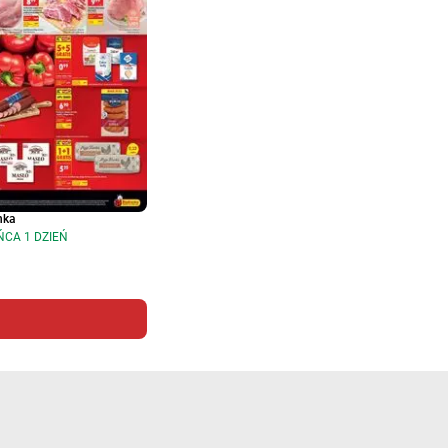
nka
ŃCA 1 DZIEŃ