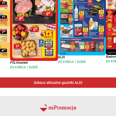
Biedro
ALDI
DO KO
DO KOŃCA 1 DZIEŃ
POLOmarket
DO KOŃCA 1 DZIEŃ
Zobacz aktualne gazetki ALDI