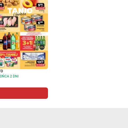
TO
OŃCA 2 DNI