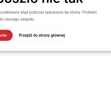
oczekiwany błąd podczas ładowania tej strony. Problem
do naszego zespołu.
wnie
Przejdź do strony głównej