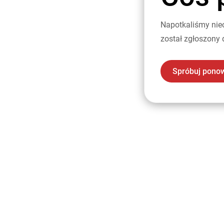
Napotkaliśmy nie
został zgłoszony 
Spróbuj pono