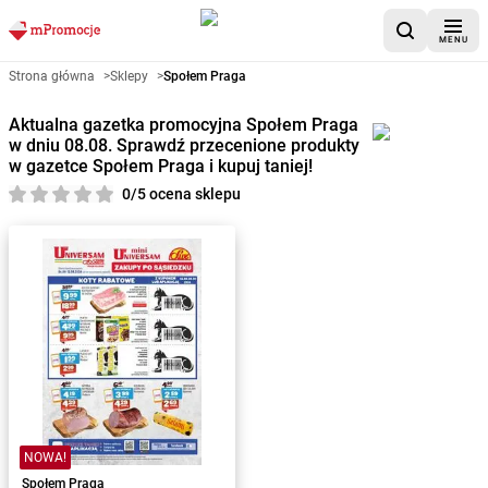
MENU
Strona główna
>
Sklepy
>
Społem Praga
Aktualna gazetka promocyjna Społem Praga
w dniu 08.08. Sprawdź przecenione produkty
w gazetce Społem Praga i kupuj taniej!
0/5 ocena sklepu
NOWA!
Społem Praga