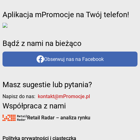
Aplikacja mPromocje na Twój telefon!
Bądź z nami na bieżąco
Obserwuj nas na Facebook
Masz sugestie lub pytania?
Napisz do nas:
kontakt@mPromocje.pl
Współpraca z nami
Retail Radar – analiza rynku
Polityka prywatności i ciasteczka