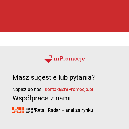
Masz sugestie lub pytania?
Napisz do nas:
kontakt@mPromocje.pl
Współpraca z nami
Retail Radar – analiza rynku