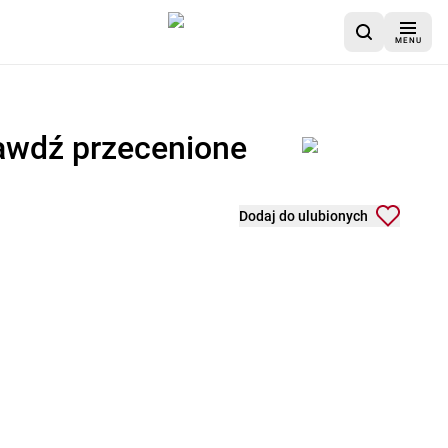
MENU
rawdź przecenione
Dodaj do ulubionych