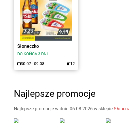
Słoneczko
DO KOŃCA 3 DNI
30.07 - 09.08
12
Najlepsze promocje
Najlepsze promocje w dniu 06.08.2026 w sklepie
Słonec