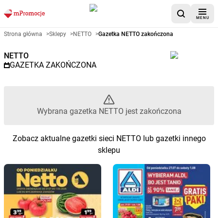
MENU
Gazetka promocyjna NETTO – 
Strona główna
>
Sklepy
>
NETTO
>
Gazetka NETTO zakończona
NETTO
GAZETKA ZAKOŃCZONA
Wybrana gazetka NETTO jest zakończona
Zobacz aktualne gazetki sieci NETTO lub gazetki innego
sklepu