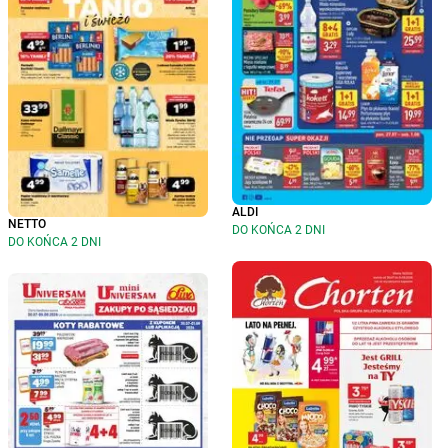
ALDI
NETTO
DO KOŃCA 2 DNI
DO KOŃCA 2 DNI