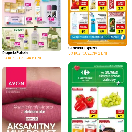
Carrefour Express
Drogerie Polskie
DO ROZPOCZĘCIA 2 DNI
DO ROZPOCZĘCIA 8 DNI