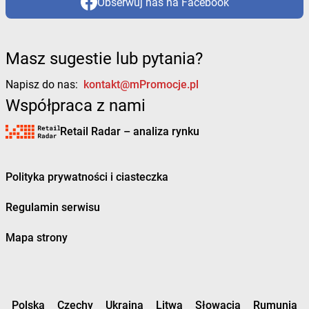
Obserwuj nas na Facebook
Masz sugestie lub pytania?
Napisz do nas:
kontakt@mPromocje.pl
Współpraca z nami
Retail Radar – analiza rynku
Polityka prywatności i ciasteczka
Regulamin serwisu
Mapa strony
Polska
Czechy
Ukraina
Litwa
Słowacja
Rumunia