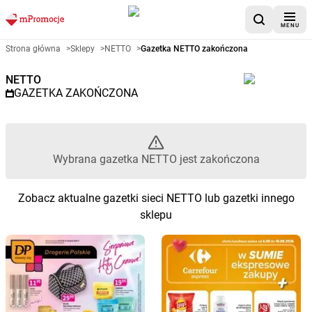
MENU
Gazetka promocyjna NETTO – 
Strona główna
>
Sklepy
>
NETTO
>
Gazetka NETTO zakończona
NETTO
GAZETKA ZAKOŃCZONA
Wybrana gazetka NETTO jest zakończona
Zobacz aktualne gazetki sieci NETTO lub gazetki innego
sklepu