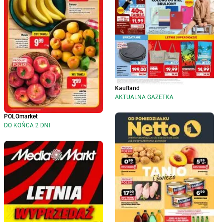
Kaufland
AKTUALNA GAZETKA
POLOmarket
DO KOŃCA 2 DNI