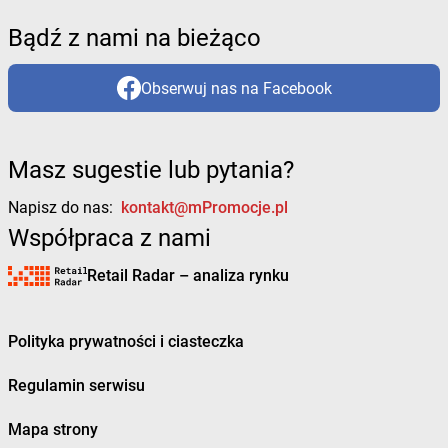
Bądź z nami na bieżąco
Obserwuj nas na Facebook
Masz sugestie lub pytania?
Napisz do nas:
kontakt@mPromocje.pl
Współpraca z nami
Retail Radar – analiza rynku
Polityka prywatności i ciasteczka
Regulamin serwisu
Mapa strony