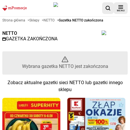
MENU
Gazetka promocyjna NETTO – 
Strona główna
>
Sklepy
>
NETTO
>
Gazetka NETTO zakończona
NETTO
GAZETKA ZAKOŃCZONA
Wybrana gazetka NETTO jest zakończona
Zobacz aktualne gazetki sieci NETTO lub gazetki innego
sklepu