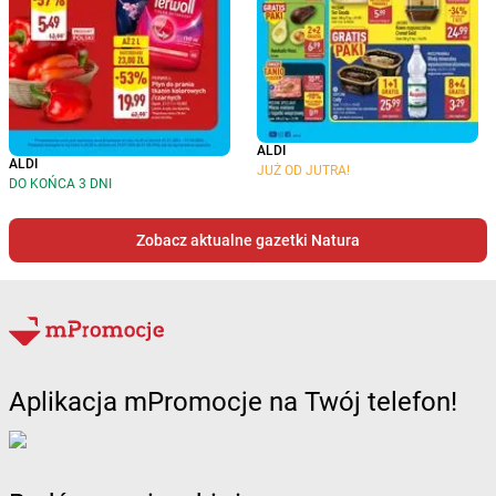
ALDI
ALDI
JUŻ OD JUTRA!
DO KOŃCA 3 DNI
Zobacz aktualne gazetki Natura
Aplikacja mPromocje na Twój telefon!