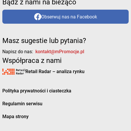
Bądź z nami na bieżąco
Obserwuj nas na Facebook
Masz sugestie lub pytania?
Napisz do nas:
kontakt@mPromocje.pl
Współpraca z nami
Retail Radar – analiza rynku
Polityka prywatności i ciasteczka
Regulamin serwisu
Mapa strony