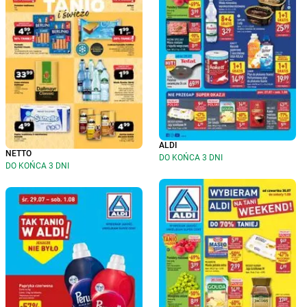
ALDI
NETTO
DO KOŃCA 3 DNI
DO KOŃCA 3 DNI