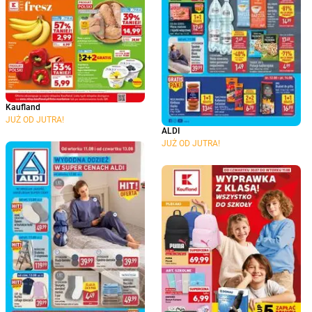
Kaufland
JUŻ OD JUTRA!
ALDI
JUŻ OD JUTRA!