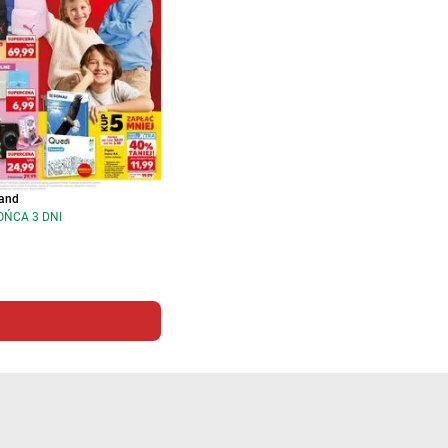
and
OŃCA 3 DNI