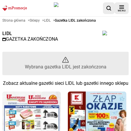
MENU
Gazetka promocyjna LIDL – Wyb
Strona główna
>
Sklepy
>
LIDL
>
Gazetka LIDL zakończona
LIDL
GAZETKA ZAKOŃCZONA
Wybrana gazetka LIDL jest zakończona
Zobacz aktualne gazetki sieci LIDL lub gazetki innego sklepu