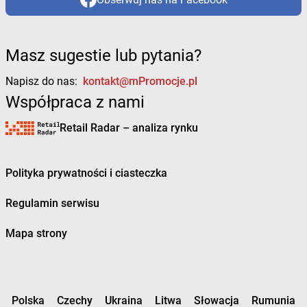
Masz sugestie lub pytania?
Napisz do nas:
kontakt@mPromocje.pl
Współpraca z nami
Retail Radar – analiza rynku
Polityka prywatności i ciasteczka
Regulamin serwisu
Mapa strony
Polska
Czechy
Ukraina
Litwa
Słowacja
Rumunia