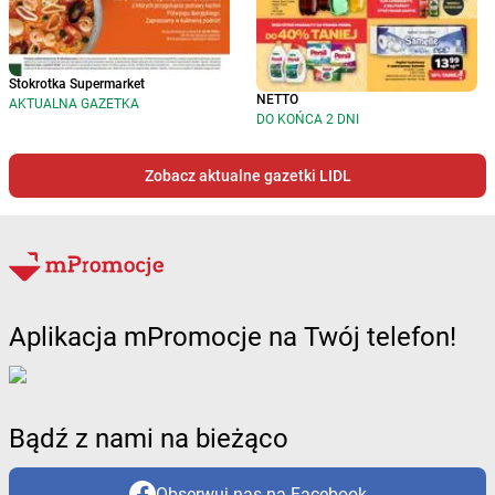
Stokrotka Supermarket
NETTO
AKTUALNA GAZETKA
DO KOŃCA 2 DNI
Zobacz aktualne gazetki LIDL
Aplikacja mPromocje na Twój telefon!
Bądź z nami na bieżąco
Obserwuj nas na Facebook