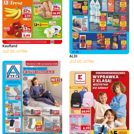
Kaufland
JUŻ OD JUTRA!
ALDI
JUŻ OD JUTRA!