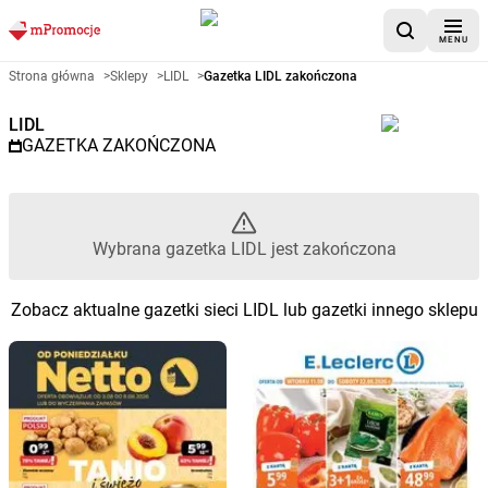
MENU
Gazetka promocyjna LIDL – Wyb
Strona główna
>
Sklepy
>
LIDL
>
Gazetka LIDL zakończona
LIDL
GAZETKA ZAKOŃCZONA
Wybrana gazetka LIDL jest zakończona
Zobacz aktualne gazetki sieci LIDL lub gazetki innego sklepu