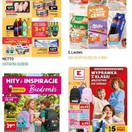
E.Leclerc
DO ROZPOCZĘCIA 3 DNI
NETTO
OSTATNI DZIEŃ!