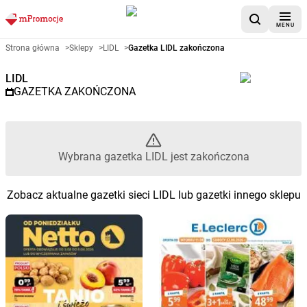
MENU
Gazetka promocyjna LIDL – Wyb
Strona główna
>
Sklepy
>
LIDL
>
Gazetka LIDL zakończona
LIDL
GAZETKA ZAKOŃCZONA
Wybrana gazetka LIDL jest zakończona
Zobacz aktualne gazetki sieci LIDL lub gazetki innego sklepu