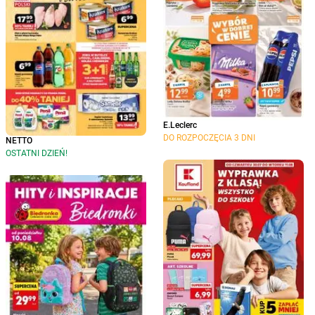
E.Leclerc
DO ROZPOCZĘCIA 3 DNI
NETTO
OSTATNI DZIEŃ!