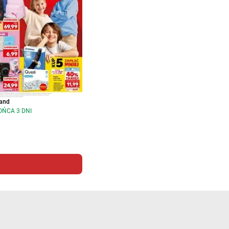
and
OŃCA 3 DNI