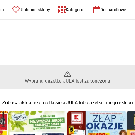
nia
Ulubione sklepy
Kategorie
Dni handlowe
brana gazetka JULA jest zako
Wybrana gazetka JULA jest zakończona
Zobacz aktualne gazetki sieci JULA lub gazetki innego sklepu