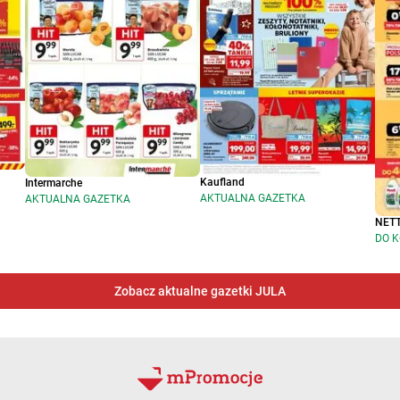
Kaufland
Intermarche
AKTUALNA GAZETKA
AKTUALNA GAZETKA
NET
DO K
Zobacz aktualne gazetki JULA