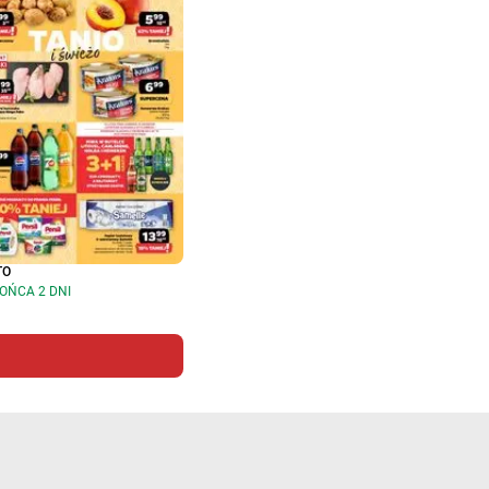
TO
OŃCA 2 DNI