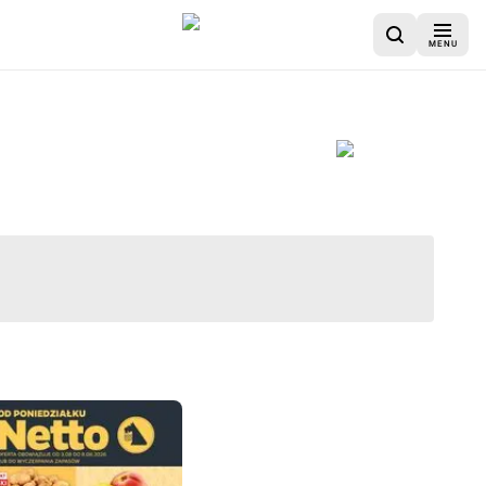
MENU
ńczona