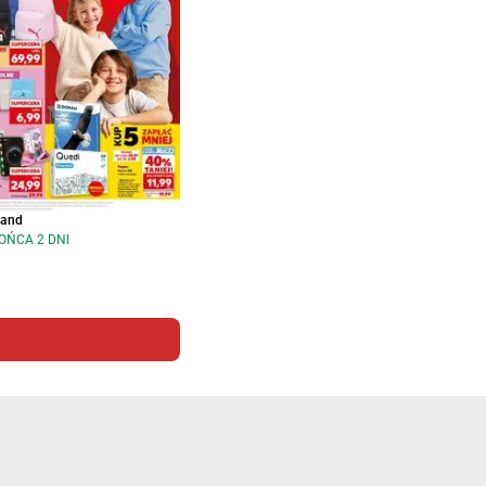
land
OŃCA 2 DNI